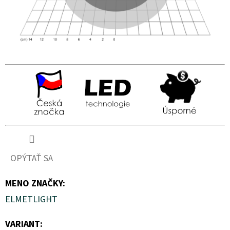
OPÝTAŤ SA
MENO ZNAČKY
:
ELMETLIGHT
VARIANT: