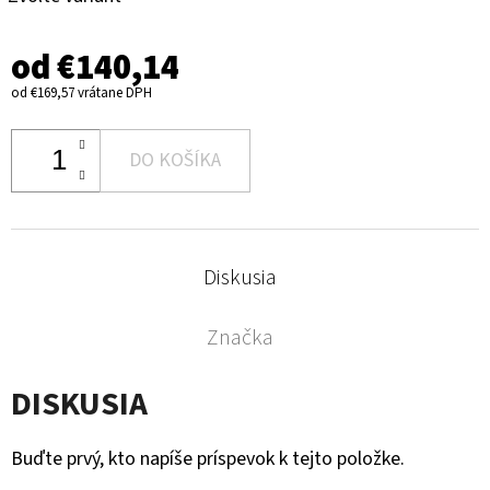
od
€140,14
od
€169,57
vrátane DPH
DO KOŠÍKA
Diskusia
Značka
DISKUSIA
Buďte prvý, kto napíše príspevok k tejto položke.