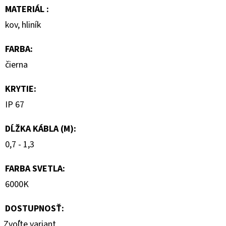
MATERIÁL
:
kov, hliník
FARBA
:
čierna
KRYTIE
:
IP 67
DĹŽKA KÁBLA (M)
:
0,7 - 1,3
FARBA SVETLA
:
6000K
DOSTUPNOSŤ:
Zvoľte variant