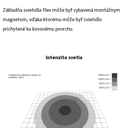
Základňa svietidla Flex môže byť vybavená montážnym
magnetom, vďaka ktorému môže byť svietidlo
prichytené ku kovovému povrchu.
Intenzita svetla