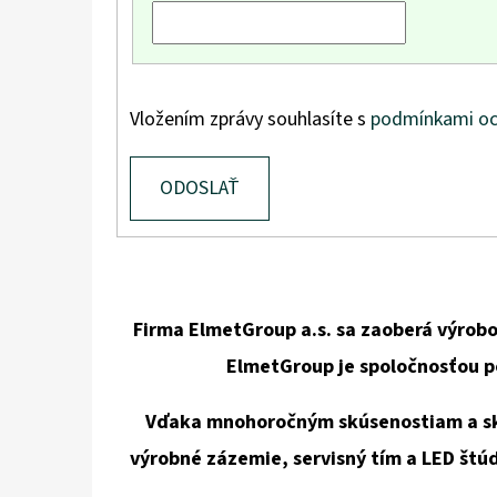
Vložením zprávy souhlasíte s
podmínkami oc
ODOSLAŤ
Firma ElmetGroup a.s. sa zaoberá výrobo
ElmetGroup je spoločnosťou 
Vďaka mnohoročným skúsenostiam a skv
výrobné zázemie, servisný tím a LED štú