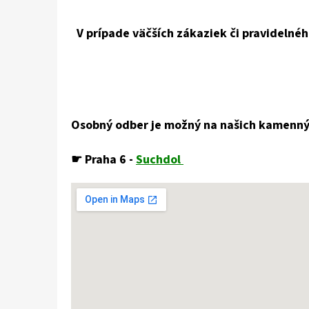
V prípade väčších zákaziek či pravideln
Osobný odber je možný na našich kamenný
☛ Praha 6 -
Suchdol