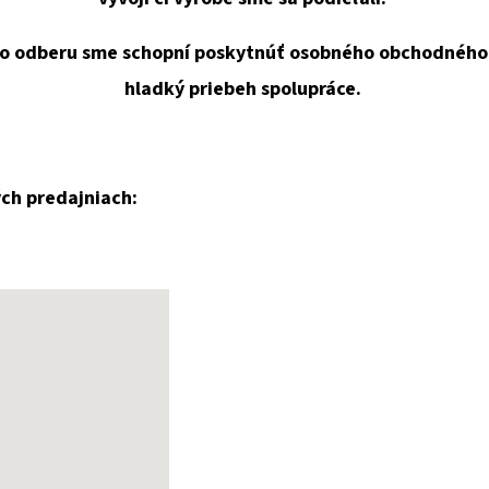
ého odberu sme schopní poskytnúť osobného obchodného
hladký priebeh spolupráce.
ch predajniach: