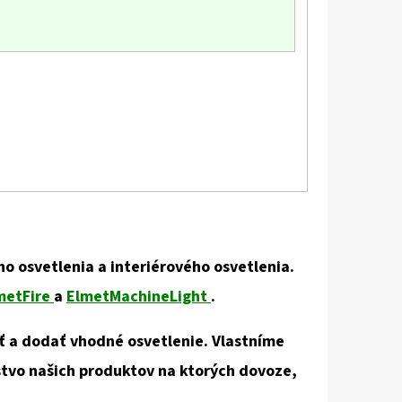
o osvetlenia a interiérového osvetlenia.
metFire
a
ElmetMachineLight
.
 a dodať vhodné osvetlenie. Vlastníme
stvo našich produktov na ktorých dovoze,