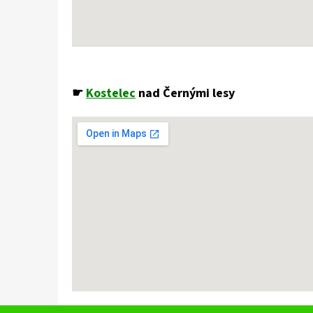
☛
Kostelec
nad Černými lesy