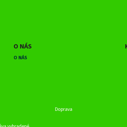
O NÁS
O NÁS
Doprava
ráva vyhradené.