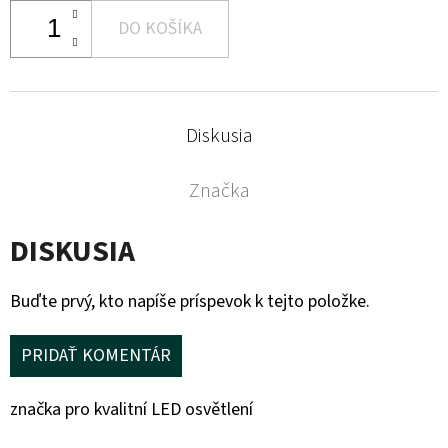
DO KOŠÍKA
Diskusia
Značka
DISKUSIA
Buďte prvý, kto napíše príspevok k tejto položke.
PRIDAŤ KOMENTÁR
značka pro kvalitní LED osvětlení