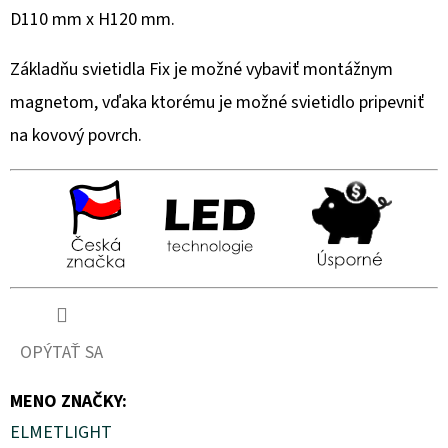
D110 mm x H120 mm.
Základňu svietidla Fix je možné vybaviť montážnym
magnetom, vďaka ktorému je možné svietidlo pripevniť
na kovový povrch.
OPÝTAŤ SA
MENO ZNAČKY
:
ELMETLIGHT